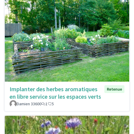
Implanter des herbes aromatiques
Retenue
en libre service sur les espaces verts
Damien 33600
1
5