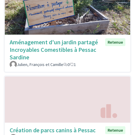
Aménagement d'un jardin partagé
Retenue
Incroyables Comestibles à Pessac
Sardine
Julien, François et Camille
0
1
Création de parcs canins à Pessac
Retenue