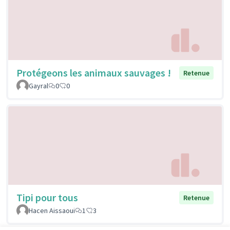
Protégeons les animaux sauvages !
Retenue
Gayral
0
0
Tipi pour tous
Retenue
Hacen Aissaoui
1
3