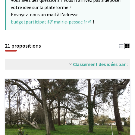
Vous avez des questions ? Vous n'arrivez pas à déposer
votre idée sur la plateforme ?
Envoyez-nous un mail à l'adresse
budgetparticipatif@mairie-pessac.fr
!
(S'ouvre dans un nouve
21 propositions
Classement des idées par :