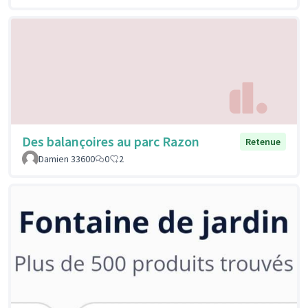
Des balançoires au parc Razon
Retenue
Damien 33600
0
2