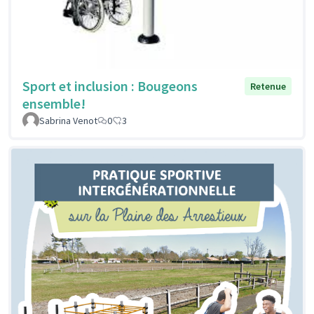
Sport et inclusion : Bougeons
Retenue
ensemble!
Sabrina Venot
0
3