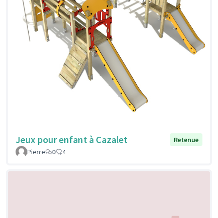
Jeux pour enfant à Cazalet
Retenue
Pierre
0
4