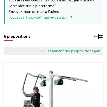
Vous avez des questions ? Vous n'arrivez pas à déposer
votre idée sur la plateforme ?
Envoyez-nous un mail à l'adresse
budgetparticipatif@mairie-pessac.fr
!
(S'ouvre dans un nouve
6 propositions
Classement des propositions par :