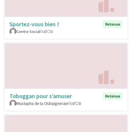
Sportez-vous bien !
Retenue
Centre Social
0
0
Toboggan pour s’amuser
Retenue
Mustapha de la Châtaigneraie
0
0