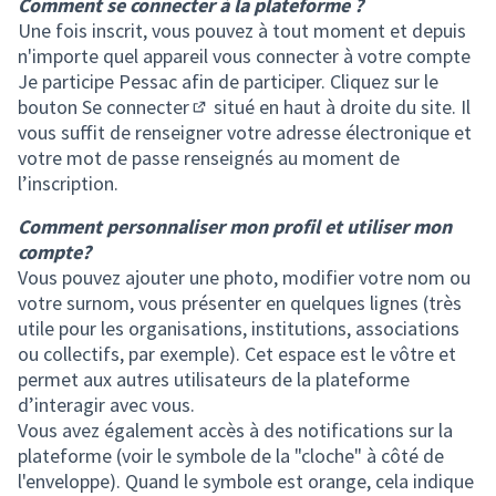
Comment se connecter à la plateforme ?
Une fois inscrit, vous pouvez à tout moment et depuis
n'importe quel appareil vous connecter à votre compte
Je participe Pessac afin de participer. Cliquez sur le
bouton
Se connecter
situé en haut à droite du site. Il
(S'ouvre dans un nouvel onglet)
vous suffit de renseigner votre adresse électronique et
votre mot de passe renseignés au moment de
l’inscription.
Comment personnaliser mon profil et utiliser mon
compte?
Vous pouvez ajouter une photo, modifier votre nom ou
votre surnom, vous présenter en quelques lignes (très
utile pour les organisations, institutions, associations
ou collectifs, par exemple). Cet espace est le vôtre et
permet aux autres utilisateurs de la plateforme
d’interagir avec vous.
Vous avez également accès à des notifications sur la
plateforme (voir le symbole de la "cloche" à côté de
l'enveloppe). Quand le symbole est orange, cela indique