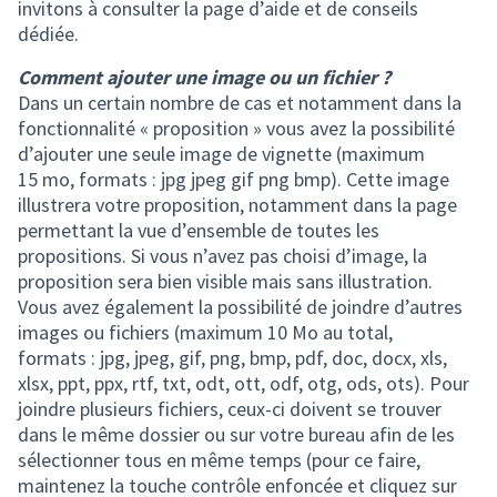
invitons à consulter la page d’aide et de conseils
dédiée.
Comment ajouter une image ou un fichier ?
Dans un certain nombre de cas et notamment dans la
fonctionnalité « proposition » vous avez la possibilité
d’ajouter une seule image de vignette (maximum
15 mo, formats : jpg jpeg gif png bmp). Cette image
illustrera votre proposition, notamment dans la page
permettant la vue d’ensemble de toutes les
propositions. Si vous n’avez pas choisi d’image, la
proposition sera bien visible mais sans illustration.
Vous avez également la possibilité de joindre d’autres
images ou fichiers (maximum 10 Mo au total,
formats : jpg, jpeg, gif, png, bmp, pdf, doc, docx, xls,
xlsx, ppt, ppx, rtf, txt, odt, ott, odf, otg, ods, ots). Pour
joindre plusieurs fichiers, ceux-ci doivent se trouver
dans le même dossier ou sur votre bureau afin de les
sélectionner tous en même temps (pour ce faire,
maintenez la touche contrôle enfoncée et cliquez sur