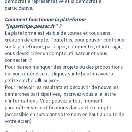
démocratie représentative et la démocratie
participative.
Comment fonctionne la plateforme
"jeparticipe.pessac.fr" ?
La plateforme est visible de toutes et tous sans
création de compte. Toutefois, pour pouvoir contribuer
sur la plateforme, participer, commenter, et interagir,
vous devez
créer un compte utilisateur et vous
connecter.
(S'ouvre dans un nouvel onglet)
Pour ne rien manquer des projets ou des propositions
qui vous intéressent, cliquez sur le bouton avec la
petite cloche «🔔 Suivre».
Pour recevoir les résultats et découvrir de nouvelles
démarches participatives, inscrivez-vous à la lettre
d'informations. Vous pouvez à tout moment
paramétrer vos notifications dans votre compte
(accessible en survolant votre nom en haut à droite de
votre écran).