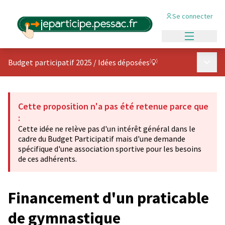
Se connecter
Menu princi
Menu p
Budget participatif 2025
/
Idées déposées💡
Cette proposition n'a pas été retenue parce que
:
Cette idée ne relève pas d'un intérêt général dans le
cadre du Budget Participatif mais d'une demande
spécifique d'une association sportive pour les besoins
de ces adhérents.
Financement d'un praticable
de gymnastique