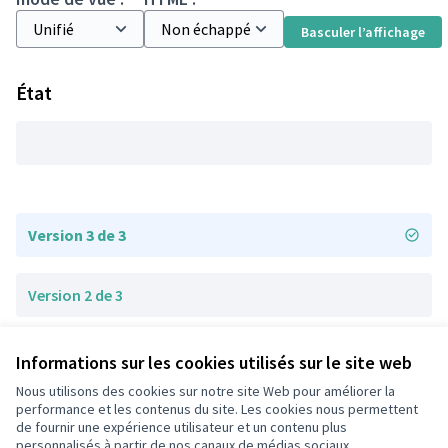
Basculer l’affichage
État
Version 3 de 3
Version 2 de 3
Version 1 de 3
Informations sur les cookies utilisés sur le site web
Nous utilisons des cookies sur notre site Web pour améliorer la
performance et les contenus du site. Les cookies nous permettent
de fournir une expérience utilisateur et un contenu plus
Conditions d'utilisation
personnalisés à partir de nos canaux de médias sociaux.
Paramètres des cookies