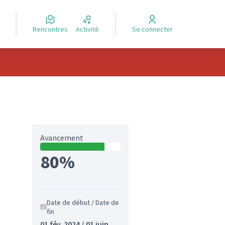
Rencontres
Activité
Se connecter
Avancement
80%
Date de début / Date de
fin
01 fév. 2024 / 01 juin