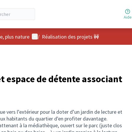
Aide
Menu utilisateur
te, plus nature
/
Réalisation des projets 🚧
et espace de détente associant
ue vers l’extérieur pour la doter d’un jardin de lecture et
ux habitants du quartier d'en profiter davantage.
tenant à la médiathèque, ouvert sur le parc (juste clos