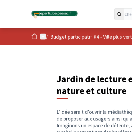
Accueil
Menu principal
/
Budget participatif #4 - Ville plus ver
Jardin de lecture 
nature et culture
L’idée serait d’ouvrir la médiathèq
de proposer aux usagers ainsi qu'a
Imaginons un espace de détente, at