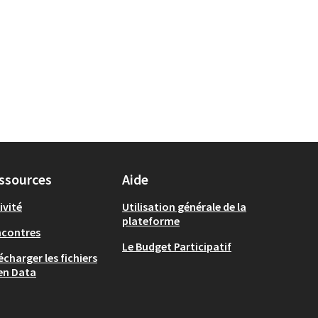
ssources
Aide
ivité
Utilisation générale de la
plateforme
ncontres
Le Budget Participatif
écharger les fichiers
en Data