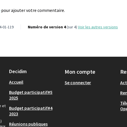
e
pour ajouter votre commentaire.
4-01-119
Numéro de version 4
(sur 4)
voir les autres versions
Decidim
Mon compte
Re
Accueil
Se connecter
Act
Budget participatif#5
Re
2025
Tél
e et
Budget participatif#4
Op
2023
)
Réunions publiques
aux,