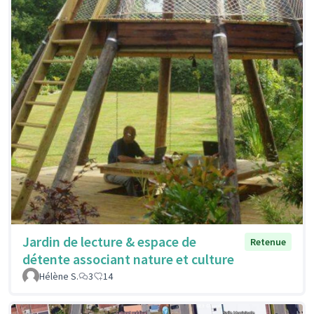
Jardin de lecture & espace de
Retenue
détente associant nature et culture
Hélène S.
3
14