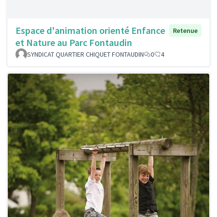
Espace d'animation orienté Enfance
Retenue
et Nature au Parc Fontaudin
SYNDICAT QUARTIER CHIQUET FONTAUDIN
0
4