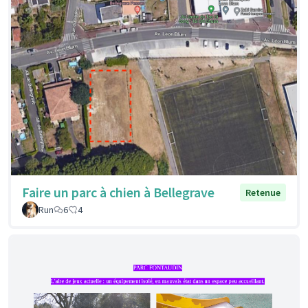
Faire un parc à chien à Bellegrave
Retenue
Run
6
4