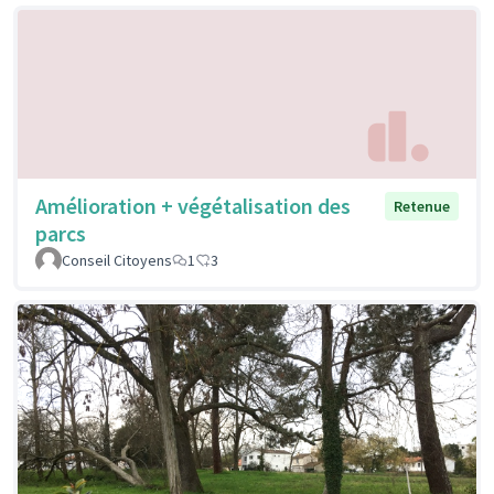
Amélioration + végétalisation des
Retenue
parcs
Conseil Citoyens
1
3