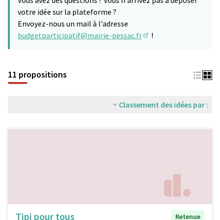
Vous avez des questions ? Vous n'arrivez pas à déposer
votre idée sur la plateforme ?
Envoyez-nous un mail à l'adresse
budgetparticipatif@mairie-pessac.fr
!
(S'ouvre dans un nouve
11 propositions
Classement des idées par :
Tipi pour tous
Retenue