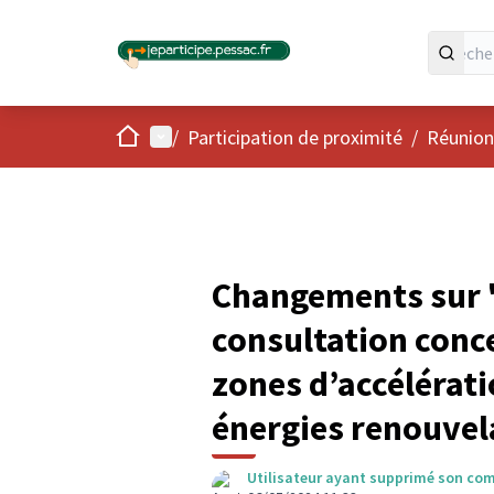
Accueil
Menu principal
/
Participation de proximité
/
Réunion
Changements sur 
consultation conce
zones d’accélérati
énergies renouvel
Utilisateur ayant supprimé son co