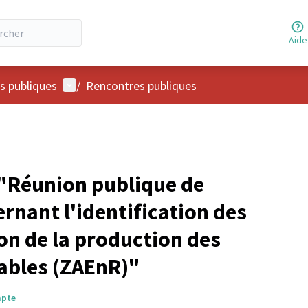
Aide
Menu utilisateur
s publiques
/
Rencontres publiques
"Réunion publique de
rnant l'identification des
on de la production des
ables (ZAEnR)"
mpte