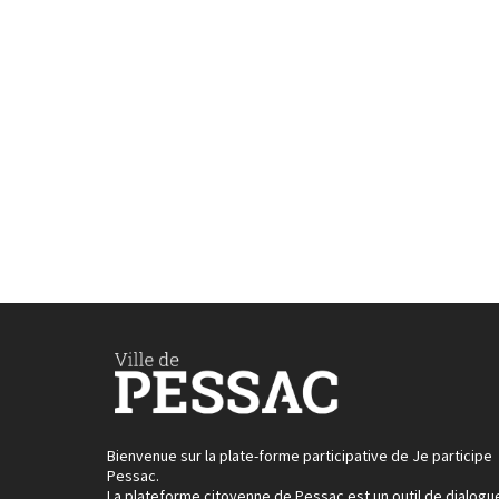
Bienvenue sur la plate-forme participative de Je participe
Pessac.
La plateforme citoyenne de Pessac est un outil de dialogu