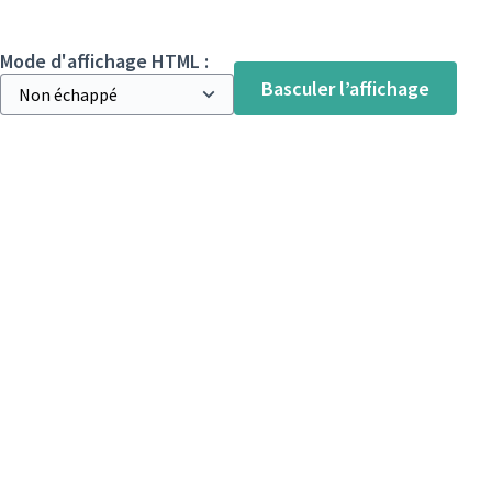
Mode d'affichage HTML :
Basculer l’affichage