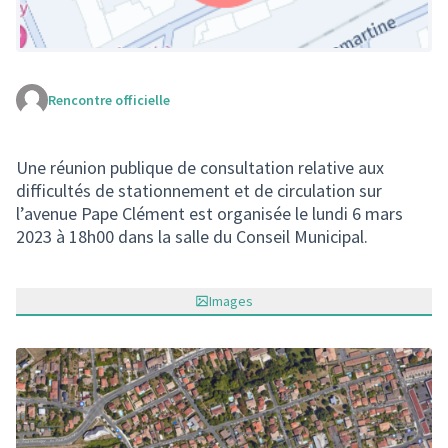
Rencontre officielle
(Lien externe)
Une réunion publique de consultation relative aux
difficultés de stationnement et de circulation sur
l’avenue Pape Clément est organisée le lundi 6 mars
2023 à 18h00 dans la salle du Conseil Municipal.
Images