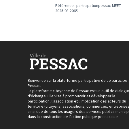
Référence : participationpessac-MEET-
2025-03-2065
Bienvenue sur la plate-forme participative de Je participe
Pessac.
La plateforme citoyenne de Pessac est un outil de dialogu
d'échange. Elle vise à promouvoir et développer la
participation, l’association et l’implication des acteurs du
territoire (citoyens, associations, commerces, entreprises
ainsi que de tous les usagers des services publics municip
dans la construction de l’action publique pessacaise.