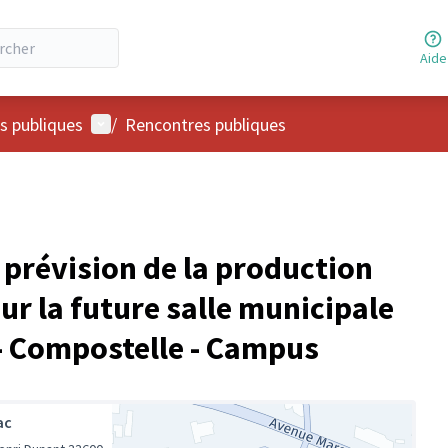
Aide
Menu utilisateur
s publiques
/
Rencontres publiques
 prévision de la production
ur la future salle municipale
- Compostelle - Campus
ac