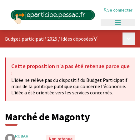
Se connecter
Menu princi
Menu p
Budget participatif 2025
/
Idées déposées💡
Cette proposition n'a pas été retenue parce que
:
L'idée ne relève pas du dispositif du Budget Participatif
mais de la politique publique qui concerne l'économie.
L'idée a été orientée vers les services concernés.
Marché de Magonty
ROBAK
Non retenue