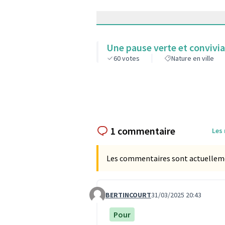
Une pause verte et convivia
60
votes
Nature en ville
1 commentaire
Les
Les commentaires sont actuellement
BERTINCOURT
31/03/2025 20:43
Commentaire 9665
Pour