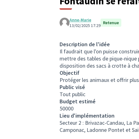
Fontaudin se refai
Anne-Marie
Retenue
13/02/2025 17:29
Description de l'idée
Il faudrait que l'on puisse construi
mettre des tables de pique-nique 
disposition des sacs à crotte à ch
Objectif
Protéger les animaux et offrir plus
Public visé
Tout public
Budget estimé
50000
Lieu d'implémentation
Secteur 2 : Brivazac-Candau, La Pa
Camponac, Ladonne Pontet et Sa