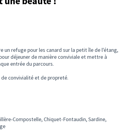
t une beauté !
re un refuge pour les canard sur la petit île de l'étang,
pour déjeuner de manière conviviale et mettre à
aque entrée du parcours.
 de convivialité et de propreté.
illère-Compostelle, Chiquet-Fontaudin, Sardine,
ige