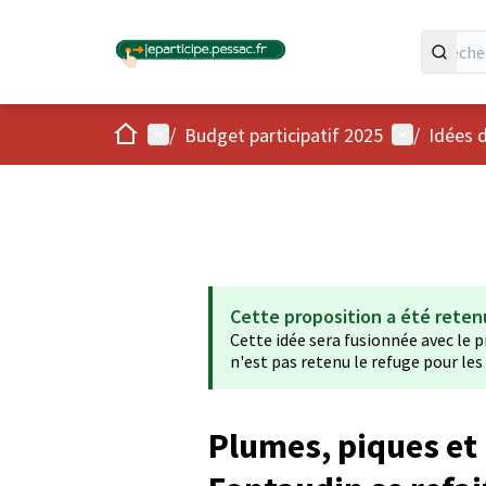
Accueil
Menu principal
Menu utilis
/
Budget participatif 2025
/
Idées 
Cette proposition a été reten
Cette idée sera fusionnée avec le pr
n'est pas retenu le refuge pour les c
Plumes, piques et 