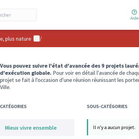
Aide
Menu utilisateur
te, plus nature
/
Vous pouvez suivre l'état d'avancée des 9 projets lauré
d'exécution globale.
Pour voir en détail l'avancée de chaq
projet se fait à l'occasion d'une réunion réunissant les porteur
Ville.
CATÉGORIES
SOUS-CATÉGORIES
Mieux vivre ensemble
Il n'y a aucun projet.