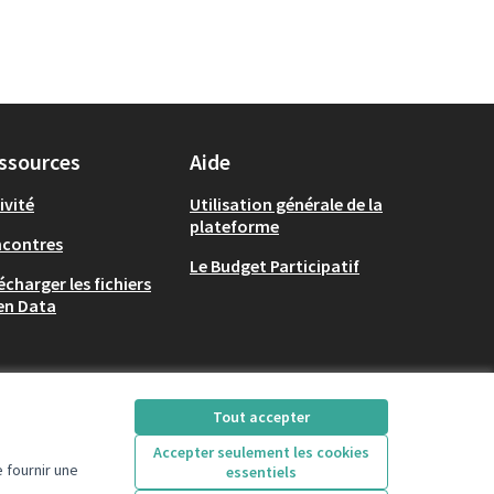
ssources
Aide
ivité
Utilisation générale de la
plateforme
ncontres
Le Budget Participatif
écharger les fichiers
en Data
Tout accepter
Accepter seulement les cookies
 fournir une
essentiels