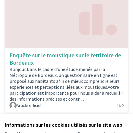
Enquête sur le moustique sur le territoire de
Bordeaux
Bonjour,Dans le cadre d’une étude menée par la
Métropole de Bordeaux, un questionnaire en ligne est
proposé aux habitants afin de mieux comprendre leurs
expériences et perceptions liées aux moustiques.Votre
participation est importante pour nous aider à recueillir
des informations précises et contr…
Article officiel
0
Informations sur les cookies utilisés sur le site web
Référence : participationpessac-ASSE-2023-01-37