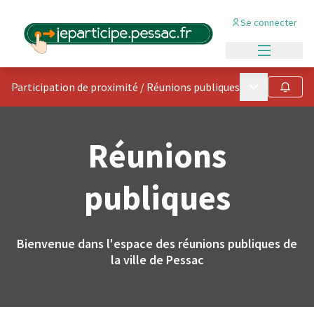
Se connecter
Menu princi
Menu principa
Participation de proximité
/
Réunions publiques
Suivre
Réunions
publiques
Bienvenue dans l'espace des réunions publiques de
la ville de Pessac