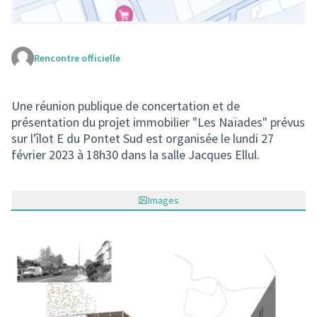
Rencontre officielle
(Lien externe)
Une réunion publique de concertation et de
présentation du projet immobilier "Les Naïades" prévus
sur l'îlot E du Pontet Sud est organisée le lundi 27
février 2023 à 18h30 dans la salle Jacques Ellul.
Images