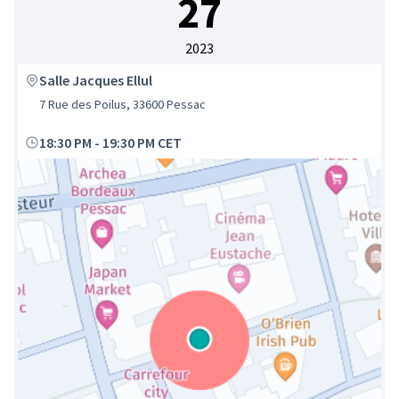
27
2023
Salle Jacques Ellul
7 Rue des Poilus, 33600 Pessac
18:30 PM
-
19:30 PM CET